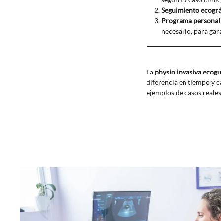
Seguimiento ecográ
Programa personal
necesario, para gar
La
physio invasiva ecog
diferencia en tiempo y c
ejemplos de casos reales