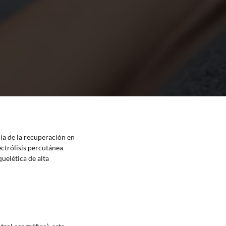
cia de la recuperación en
ectrólisis percutánea
uelética de alta