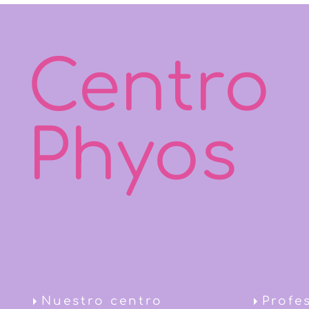
Centro
Phyos
Nuestro centro
Profe