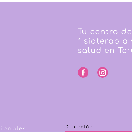
Tu centro de
fisioterapia 
salud en Ter
Dirección
sionales