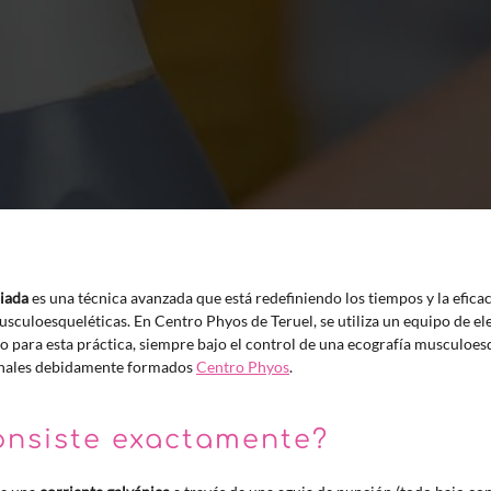
uiada
es una técnica avanzada que está redefiniendo los tiempos y la efica
culoesqueléticas. En Centro Phyos de Teruel, se utiliza un equipo de el
 para esta práctica, siempre bajo el control de una ecografía musculoesq
ionales debidamente formados
Centro Phyos
.
onsiste exactamente?