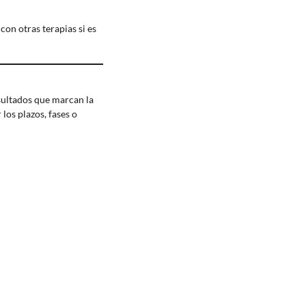
con otras terapias si es
esultados que marcan la
los plazos, fases o