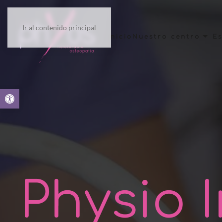
Ir al contenido principal
Inicio
Nuestro centro
Es
Abrir barra de herramientas
Physio 