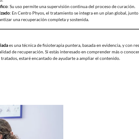
fico
: Su uso permite una supervisión continua del proceso de curación.
izado
: En Centro Phyos, el tratamiento se integra en un plan global, junto 
antizar una recuperación completa y sostenida.
uiada
es una técnica de fisioterapia puntera, basada en evidencia, y con r
alidad de recuperación. Si estás interesado en comprender más o conocer 
 tratados, estaré encantado de ayudarte a ampliar el contenido.