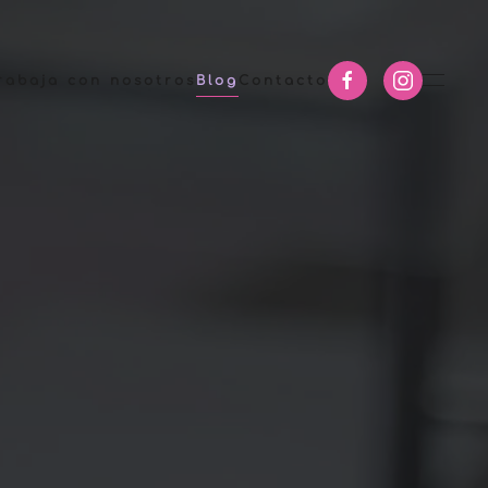
rabaja con nosotros
Blog
Contacto